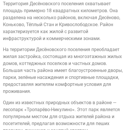
Территория Десёновского поселения охватывает
площадь примерно 18 квадратных километров. Она
разделена на несколько районов, включая Десёново,
Коньково, Тёплый Стан и Кривослободское. Район
характеризуется как жилой с развитой
инфраструктурой и коммерческими зонами.
На территории Десёновского поселения преобладает
жилая застройка, состоящая из многоэтажных жилых
домов, коттеджных поселков и частных домов.
Большая часть района имеет благоустроенные дворы,
парки, зелёные насаждения и спортивные площадки,
предоставляя жителям комфортные условия для
проживания.
Один из известных природных объектов в районе —
лесопарк «Тропарёво-Никулино». Этот парк является
популярным местом для отдыха жителей района и
посетителей, предлагая возможности для пеших