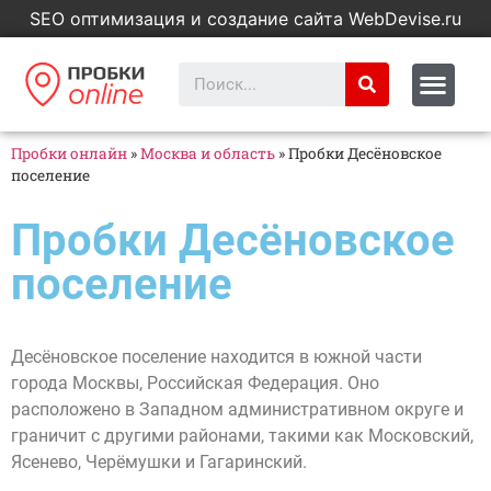
SEO оптимизация и создание сайта WebDevise.ru
Пробки онлайн
»
Москва и область
»
Пробки Десёновское
поселение
Пробки Десёновское
поселение
Десёновское поселение находится в южной части
города Москвы, Российская Федерация. Оно
расположено в Западном административном округе и
граничит с другими районами, такими как Московский,
Ясенево, Черёмушки и Гагаринский.