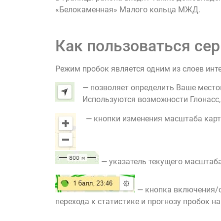
«Белокаменная» Малого кольца МЖД.
Как пользоваться сер
Режим пробок является одним из слоев инт
— позволяет определить Ваше место
Используются возможности Глонасс, G
— кнопки изменения масштаба карт
— указатель текущего масштаба
— кнопка включения/о
перехода к статистике и прогнозу пробок на