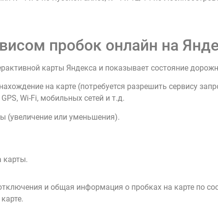
висом пробок онлайн на Янде
ерактивной карты Яндекса и показывает состояние дорож
нахождение на карте (потребуется разрешить сервису зап
PS, Wi-Fi, мобильных сетей и т.д.
ы (увеличение или уменьшения).
 карты.
тключения и общая информация о пробках на карте по со
 карте.