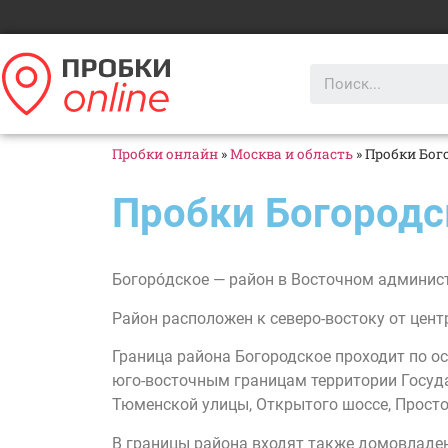
Пробки онлайн
»
Москва и область
»
Пробки Бог
Пробки Богородс
Богоро́дское — район в Восточном админис
Район расположен к северо-востоку от цент
Граница района Богородское проходит по о
юго-восточным границам территории Госуд
Тюменской улицы, Открытого шоссе, Просто
В границы района входят также домовладени