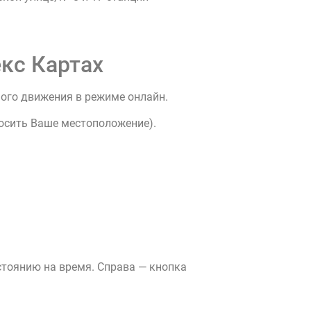
кс Картах
ного движения в режиме онлайн.
росить Ваше местоположение).
стоянию на время. Справа — кнопка