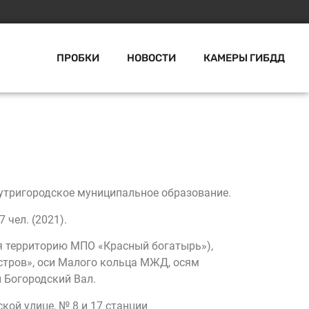
ПРОБКИ
НОВОСТИ
КАМЕРЫ ГИБДД
нутригородское муниципальное образование.
 чел. (2021).
ая территорию МПО «Красный богатырь»),
стров», оси Малого кольца МЖД, осям
 Богородский Вал.
кой улице, № 8 и 17 станции