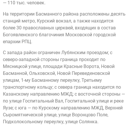
— 110 тыс. человек.
На территории Басманного района расположены десять
станций метро, Курский вокзал, а также находится
более 30 православных церквей, входящих в состав
Богоявленского благочиния Московской городской
епархии РПЦ.
С запада район ограничен Лубянским проездом; с
северо-западной стороны граница проходит по
Мясницкой улице, площади Красные Ворота, Новой
Басманной, Ольховской, Новой Переведеновской
улицам, 1-му Басманному переулку, Третьему
транспортному кольцу; с севера граница находится по
Казанскому направлению МЖД; с восточной стороны —
по улице Госпитальный Вал, Госпитальной улице и реке
Яузе; с юга — по Курскому направлению МЖД, Верхней
Сыромятнической улице, улице Воронцово Поле,
Подколокольному переулку, улице Солянка.