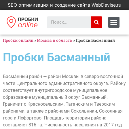
SEO оптимизация и создание сайта WebDevise.ru
Пробки онлайн
»
Москва и область
»
Пробки Басманный
Пробки Басманный
Басма́нный райо́н — район Москвы в северо-восточной
части Центрального административного округа. Району
соответствует внутригородское муниципальное
образование муниципальный округ Басманный.
Граничит с Красносельским, Таганским и Тверским
районами, а также с районами Сокольники, Соколиная
гора и Лефортово. Площадь территории района
составляет 816 га. Численность населения на 2017 год