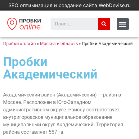
SEO оптимизация и создание сайта WebDevise.ru
Пробки онлайн
»
Москва и область
»
Пробки Академический
Пробки
Академический
Академи́ческий райо́н (Академический) — район в
Москве. Расположен в Юго-Западном
административном округе. Району соответствует
внутригородское муниципальное образование
муниципальный округ Академический. Территория
района составляет 557 га.