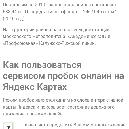
По данным на 2010 год площадь района составляет
583,44 га. Площадь жилого фонда — 2467,04 тыс. м²
(2010 год).
На территории района расположены две станции
московского метрополитена: «Академическая» и
«Профсоюзная» Калужско-Рижской линии.
Как пользоваться
сервисом пробок онлайн на
Яндекс Картах
Режим пробок является одним из слоев интерактивной
карты Яндекса и показывает состояние дорожного
движения в режиме онлайн.
— позволяет определить Ваше местонахождение