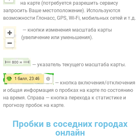
на карте (потребуется разрешить сервису
запросить Ваше местоположение). Используются
возможности Глонасс, GPS, Wi-Fi, мобильных сетей и т.д.
— кнопки изменения масштаба карты
(увеличение или уменьшения).
— указатель текущего масштаба карты.
— кнопка включения/отключения
и общая информация о пробках на карте по состоянию
на время. Справа — кнопка перехода к статистике и
прогнозу пробок на карте.
Пробки в соседних городах
онлайн