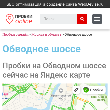
SEO оптимизация и создание сайта WebDevise.ru
Пробки онлайн
»
Москва и область
»
Обводное шоссе
Обводное шоссе
Пробки на Обводном шоссе
сейчас на Яндекс карте