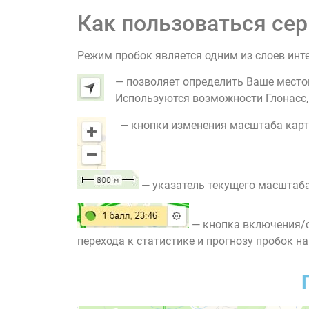
Как пользоваться сер
Режим пробок является одним из слоев инт
— позволяет определить Ваше место
Используются возможности Глонасс, G
— кнопки изменения масштаба карт
— указатель текущего масштаба
— кнопка включения/о
перехода к статистике и прогнозу пробок на