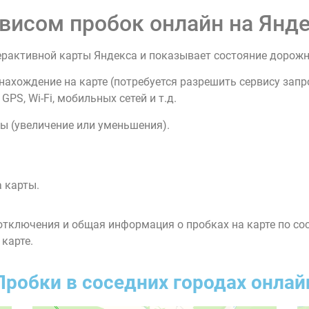
висом пробок онлайн на Янде
ерактивной карты Яндекса и показывает состояние дорож
нахождение на карте (потребуется разрешить сервису зап
PS, Wi-Fi, мобильных сетей и т.д.
ы (увеличение или уменьшения).
 карты.
тключения и общая информация о пробках на карте по со
 карте.
Пробки в соседних городах онлай