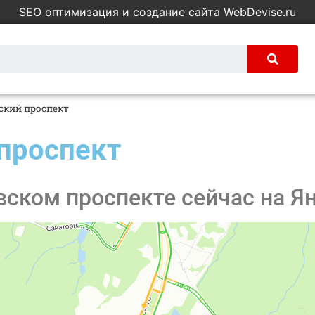
SEO оптимизация и создание сайта WebDevise.ru
ский проспект
проспект
ском проспекте сейчас на Я