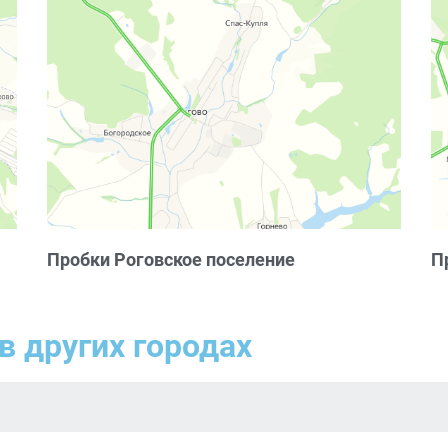
Пробки Роговское поселение
П
в других городах