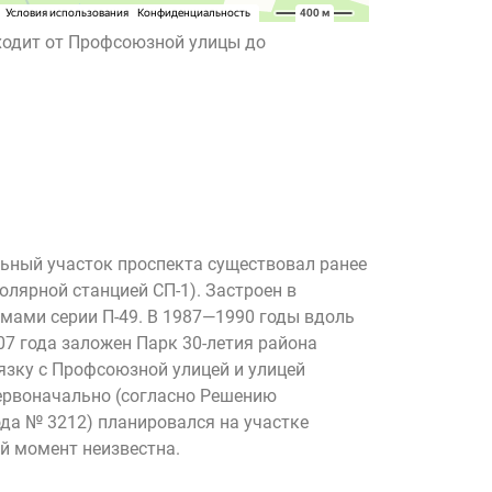
ходит от Профсоюзной улицы до
льный участок проспекта существовал ранее
лярной станцией СП-1). Застроен в
ами серии П-49. В 1987—1990 годы вдоль
07 года заложен Парк 30-летия района
язку с Профсоюзной улицей и улицей
Первоначально (согласно Решению
ода № 3212) планировался на участке
й момент неизвестна.