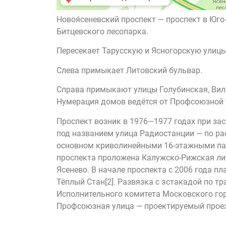
Новоя́сеневский проспект — проспект в Ю
Битцевского лесопарка.
Пересекает Тарусскую и Ясногорскую улицы
Слева примыкает Литовский бульвар.
Справа примыкают улицы Голубинская, Вил
Нумерация домов ведётся от Профсоюзной 
Проспект возник в 1976—1977 годах при зас
под названием улица Радиостанции — по ра
основном криволинейными 16-этажными пан
проспекта проложена Калужско-Рижская лин
Ясенево. В начале проспекта с 2006 года 
Тёплый Стан[2]. Развязка с эстакадой по 
Исполнительного комитета Московского гор
Профсоюзная улица — проектируемый проезд