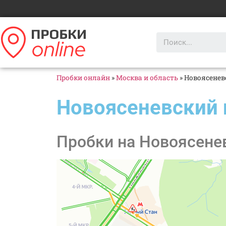
Пробки онлайн
»
Москва и область
»
Новоясенев
Новоясеневский 
Пробки на Новоясенев