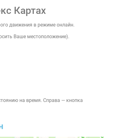
кс Картах
ного движения в режиме онлайн.
росить Ваше местоположение).
стоянию на время. Справа — кнопка
н