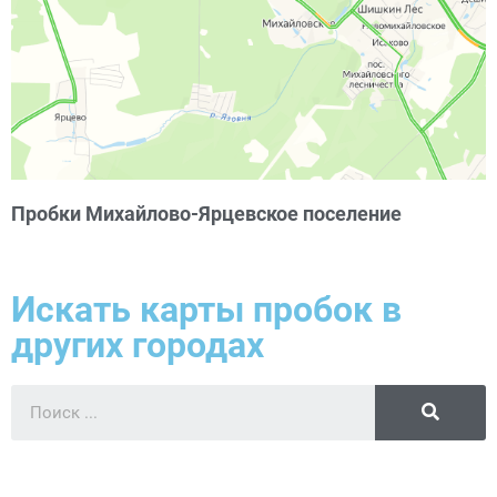
Пробки Михайлово-Ярцевское поселение
Искать карты пробок в
других городах