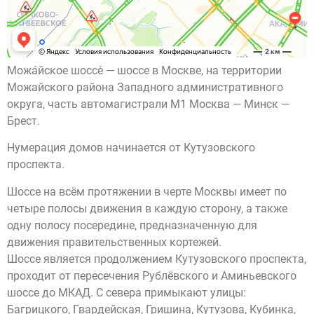
Можа́йское шоссе́ — шоссе в Москве, на территории
Можайского района Западного административного
округа, часть автомагистрали M1 Москва — Минск —
Брест.
Нумерация домов начинается от Кутузовского
проспекта.
Шоссе на всём протяжении в черте Москвы имеет по
четыре полосы движения в каждую сторону, а также
одну полосу посередине, предназначенную для
движения правительственных кортежей.
Шоссе является продолжением Кутузовского проспекта,
проходит от пересечения Рублёвского и Аминьевского
шоссе до МКАД. С севера примыкают улицы:
Багрицкого, Гвардейская, Гришина, Кутузова, Кубинка,