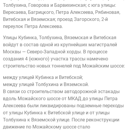
Толбухина, Говорова и Барвихинская; с юга улицы:
Вересаева, Багрицкого, Петра Алексеева, Рябиновая,
Витебская и Вяземская; проезд Загорского, 2-й
переулок Петра Алексеева.
Улицы Кубинка, Толбухина, Вяземская и Витебская
войдут в состав одной из крупнейших магистралей
Москвы — Северо-Западной хорды. В процессе
создания 4 (южного) участка трассы намечено
строительство новых тоннелей под Можайским шоссе:
между улицей Кубинка и Витебской;
между улицей Толбухина и Вяземской.
В связи со строительством автодорожной эстакады
вдоль Можайского шоссе от МКАД до улицы Петра
Алексеева были ликвидированы подземные переходы
от улицы Кубинка к Витебской улице и от улицы
Толбухина к Вяземской улице. После реконструкции
движение по Можайскому шоссе стало