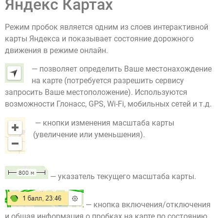
Яндекс Картах
Режим пробок является одним из слоев интерактивной
карты Яндекса и показывает состояние дорожного
движения в режиме онлайн.
— позволяет определить Ваше местонахождение
на карте (потребуется разрешить сервису
запросить Ваше местоположение). Используются
возможности Глонасс, GPS, Wi-Fi, мобильных сетей и т.д.
— кнопки изменения масштаба карты
(увеличение или уменьшения).
— указатель текущего масштаба карты.
— кнопка включения/отключения
и общая информация о пробках на карте по состоянию