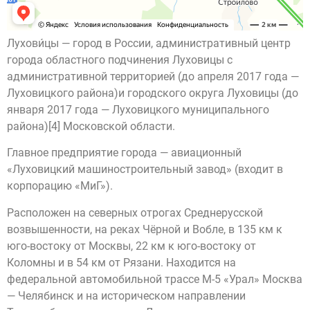
Лухови́цы — город в России, административный центр
города областного подчинения Луховицы с
административной территорией (до апреля 2017 года —
Луховицкого района)и городского округа Луховицы (до
января 2017 года — Луховицкого муниципального
района)[4] Московской области.
Главное предприятие города — авиационный
«Луховицкий машиностроительный завод» (входит в
корпорацию «МиГ»).
Расположен на северных отрогах Среднерусской
возвышенности, на реках Чёрной и Вобле, в 135 км к
юго-востоку от Москвы, 22 км к юго-востоку от
Коломны и в 54 км от Рязани. Находится на
федеральной автомобильной трассе М-5 «Урал» Москва
— Челябинск и на историческом направлении