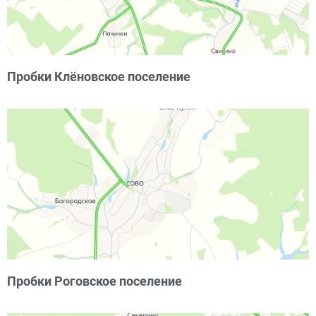
Пробки Клёновское поселение
Пробки Роговское поселение