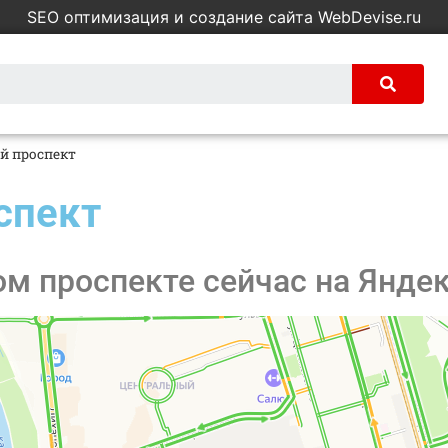
SEO оптимизация и создание сайта WebDevise.ru
й проспект
спект
м проспекте сейчас на Яндек