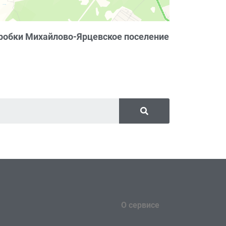
робки Михайлово-Ярцевское поселение
О сервисе