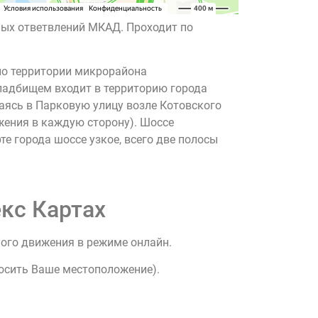
ных ответвлений МКАД. Проходит по
по территории микрорайона
ладбищем входит в территорию города
аясь в Парковую улицу возле Котовского
жения в каждую сторону). Шоссе
е города шоссе узкое, всего две полосы
кс Картах
ного движения в режиме онлайн.
росить Ваше местоположение).