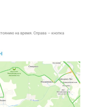
стоянию на время. Справа — кнопка
н