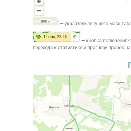
— указатель текущего масштаба
— кнопка включения/о
перехода к статистике и прогнозу пробок на