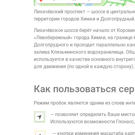
Лихачёвский проспект — шоссе в центральн
территории городов Химки и Долгопрудный.
Лихачёвское шоссе берёт начало от Корови
«Левобережный» города Химки, на границе
Долгопрудного и проходит параллельно кан
залива Клязьминского водохранилища. Обща
используется в качестве основного внутриг
для движения (по одной в каждую сторону).
Как пользоваться сер
Режим пробок является одним из слоев инт
— позволяет определить Ваше место
Используются возможности Глонасс, G
— кнопки изменения масштаба карт