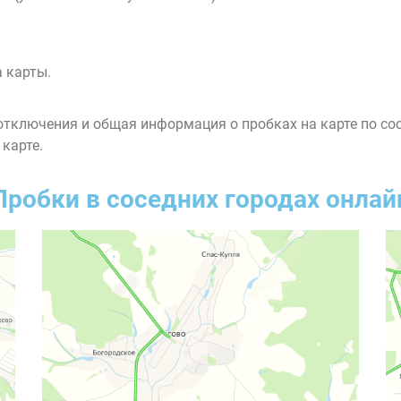
 карты.
тключения и общая информация о пробках на карте по со
 карте.
Пробки в соседних городах онлай