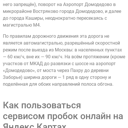
него запрещён), поворот на Аэропорт Домодедово в
микрорайоне Востряково города Домодедово, и далее
до города Каширы, неоднократно пересекаясь с
магистралью М4.
По правилам дорожного движения эта дорога не
является автомагистралью, разрешённый скоростной
режим после выезда из Москвы: в населенных пунктах
— 60 км/ч, вне их — 90 км/ч. На всём протяжении (кроме
участков от МКАД до развязки с шоссе на аэропорт
«Домодедово», от моста через Пахру до деревни
Заборье) ширина дороги — 1 ряд в одну сторону и
поделённая для обоих направлений полоса обгона.
Как пользоваться
сервисом пробок онлайн на
Яндекс Картах