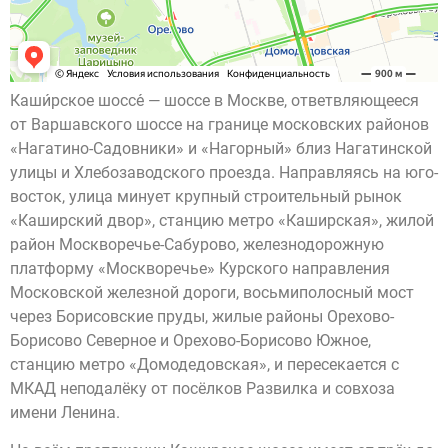
Каши́рское шоссе́ — шоссе в Москве, ответвляющееся
от Варшавского шоссе на границе московских районов
«Нагатино-Садовники» и «Нагорный» близ Нагатинской
улицы и Хлебозаводского проезда. Направляясь на юго-
восток, улица минует крупный строительный рынок
«Каширский двор», станцию метро «Каширская», жилой
район Москворечье-Сабурово, железнодорожную
платформу «Москворечье» Курского направления
Московской железной дороги, восьмиполосный мост
через Борисовские пруды, жилые районы Орехово-
Борисово Северное и Орехово-Борисово Южное,
станцию метро «Домодедовская», и пересекается с
МКАД неподалёку от посёлков Развилка и совхоза
имени Ленина.