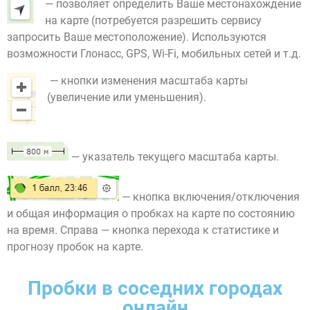
— позволяет определить Ваше местонахождение
на карте (потребуется разрешить сервису
запросить Ваше местоположение). Используются
возможности Глонасс, GPS, Wi-Fi, мобильных сетей и т.д.
— кнопки изменения масштаба карты
(увеличение или уменьшения).
— указатель текущего масштаба карты.
— кнопка включения/отключения
и общая информация о пробках на карте по состоянию
на время. Справа — кнопка перехода к статистике и
прогнозу пробок на карте.
Пробки в соседних городах
онлайн