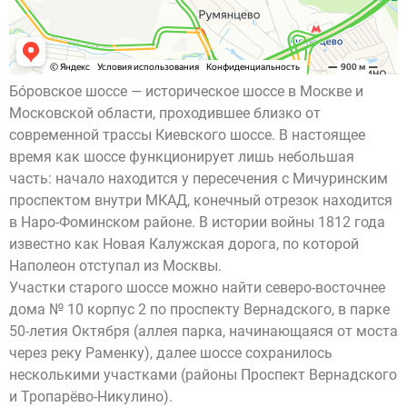
Бо́ровское шоссе — историческое шоссе в Москве и
Московской области, проходившее близко от
современной трассы Киевского шоссе. В настоящее
время как шоссе функционирует лишь небольшая
часть: начало находится у пересечения с Мичуринским
проспектом внутри МКАД, конечный отрезок находится
в Наро-Фоминском районе. В истории войны 1812 года
известно как Новая Калужская дорога, по которой
Наполеон отступал из Москвы.
Участки старого шоссе можно найти северо-восточнее
дома № 10 корпус 2 по проспекту Вернадского, в парке
50-летия Октября (аллея парка, начинающаяся от моста
через реку Раменку), далее шоссе сохранилось
несколькими участками (районы Проспект Вернадского
и Тропарёво-Никулино).