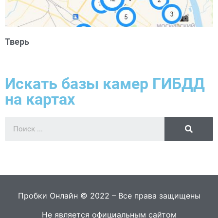
Тверь
Искать базы камер ГИБДД
на картах
Пробки Онлайн © 2022 – Все права защищены
Не является официальным сайтом