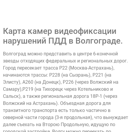
Карта камер видеофиксации
нарушений ПДД в Волгограде.
Волгоград можно представить в центре 6-конечной
звезды отходящих федеральных и региональных дорог.
Город пересекает трасса Р22 (Москва-Астрахань),
начинаются трассы: Р228 (на Сызрань), Р221 (на
Элисту), А260 (на Донецк), Р226 (через Волжский на
Самару),Р219 (на Тихорецк через Котельниково и
Сальск), а также региональная дорога 18Р-1 (через
Волжский на Астрахань). Объездная дорога для
транзитного транспорта есть только частично в
северной части города (3-я продольная), что вынуждает
далее съехать на Второю Продольную, идущую по
городской застройке. Волгу можно переехать по