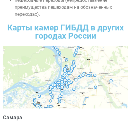
пешеходные переходы (непредоставление
преимущества пешеходам на обозначенных
переходах).
Карты камер ГИБДД в других
городах России
Самара