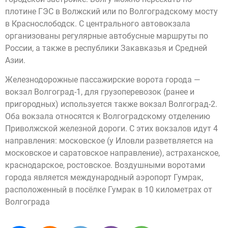
плотине ГЭС в Волжский или по Волгоградскому мосту
в Краснослободск. С центрального автовокзала
организованы регулярные автобусные маршруты по
России, а также в республики Закавказья и Средней
Азии.
Железнодорожные пассажирские ворота города —
вокзал Волгоград-1, для грузоперевозок (ранее и
пригородных) используется также вокзал Волгоград-2.
Оба вокзала относятся к Волгоградскому отделению
Приволжской железной дороги. С этих вокзалов идут 4
направления: московское (у Иловли разветвляется на
московское и саратовское направление), астраханское,
краснодарское, ростовское. Воздушными воротами
города является международный аэропорт Гумрак,
расположенный в посёлке Гумрак в 10 километрах от
Волгограда