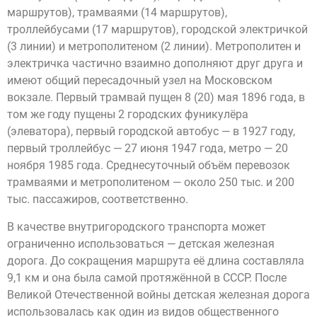
маршрутов), трамваями (14 маршрутов),
троллейбусами (17 маршрутов), городской электричкой
(3 линии) и метрополитеном (2 линии). Метрополитен и
электричка частично взаимно дополняют друг друга и
имеют общий пересадочный узел на Московском
вокзале. Первый трамвай пущен 8 (20) мая 1896 года, в
том же году пущены 2 городских фуникулёра
(элеватора), первый городской автобус — в 1927 году,
первый троллейбус — 27 июня 1947 года, метро — 20
ноября 1985 года. Среднесуточный объём перевозок
трамваями и метрополитеном — около 250 тыс. и 200
тыс. пассажиров, соответственно.
В качестве внутригородского транспорта может
ограниченно использоваться — детская железная
дорога. До сокращения маршрута её длина составляла
9,1 км и она была самой протяжённой в СССР. После
Великой Отечественной войны детская железная дорога
использовалась как один из видов общественного