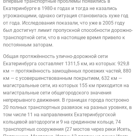
Впервые транспортные проблемы появились в
Екатеринбурге в 1980-х годах и тогда не казались
угрожающими, однако ситуация становилась хуже год
от года. Исследования показали, что уже в 2005 году
был достигнут лимит пропускной способности дорожно-
транспортной сети, что в настоящее время привело к
постоянным заторам.
Общая протяжённость улично-дорожной сети
Екатеринбурга составляет 1311,5 км, из которых: 929,8
км — протяжённость замощённых проезжих частей, 880
км — с усовершенствованным покрытием, 632 км —
магистральные сети, из которых 155 км приходится на
магистральные сети общегородского значения
непрерывного движения. В границах города построено
20 полных транспортных развязок на разных уровнях, в
том числе 11 на направлениях Екатеринбургской
кольцевой автодороги и 9 на срединном кольце, 74
транспортных сооружения (27 мостов через реки Исеть,