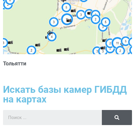
Тольятти
Искать базы камер ГИБДД
на картах