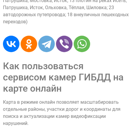
Патрушиха, Мостовка, Исток; 13 плотин на реках Исеть,
Патрушиха, Исток, Ольховка, Тёплая, Шиловка; 23
автодорожных путепровода; 18 внеуличных пешеходных
переходов)
Как пользоваться
сервисом камер ГИБДД на
карте онлайн
Карта в режиме онлайн позволяет масштабировать
отдельные районы, участки дорог и координаты для
поиска и актуализации камер видеофиксации
нарушений.