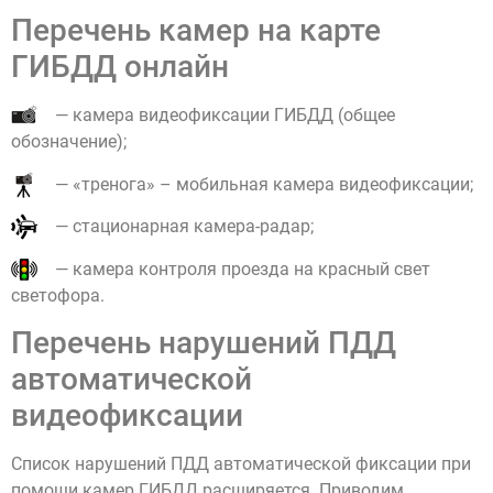
Перечень камер на карте
ГИБДД онлайн
— камера видеофиксации ГИБДД (общее
обозначение);
— «тренога» – мобильная камера видеофиксации;
— стационарная камера-радар;
— камера контроля проезда на красный свет
светофора.
Перечень нарушений ПДД
автоматической
видеофиксации
Список нарушений ПДД автоматической фиксации при
помощи камер ГИБДД расширяется. Приводим