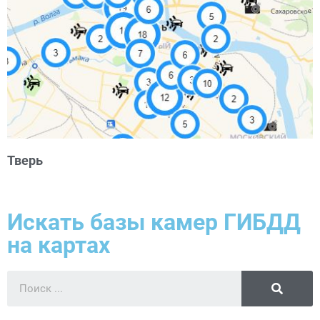
Тверь
Искать базы камер ГИБДД
на картах