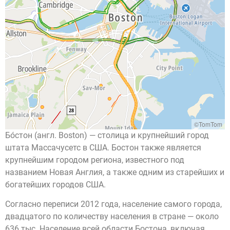
©TomTom
Бо́стон (англ. Boston) — столица и крупнейший город
штата Массачусетс в США. Бостон также является
крупнейшим городом региона, известного под
названием Новая Англия, а также одним из старейших и
богатейших городов США.
Согласно переписи 2012 года, население самого города,
двадцатого по количеству населения в стране — около
636 тыс. Население всей области Бостона, включая