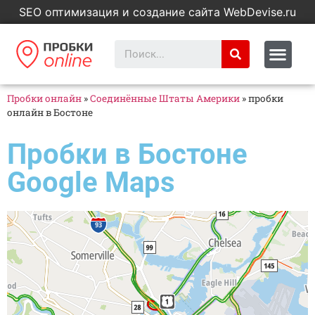
SEO оптимизация и создание сайта WebDevise.ru
Пробки онлайн
»
Соединённые Штаты Америки
»
пробки
онлайн в Бостоне
Пробки в Бостоне
Google Maps