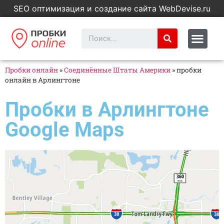
SEO оптимизация и создание сайта WebDevise.ru
Пробки онлайн
»
Соединённые Штаты Америки
»
пробки
онлайн в Арлингтоне
Пробки в Арлингтоне
Google Maps