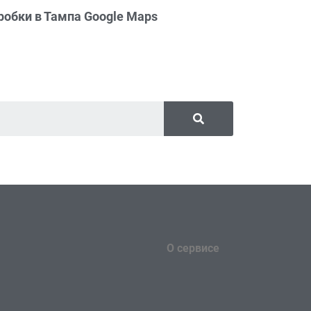
робки в Тампа Google Maps
О сервисе