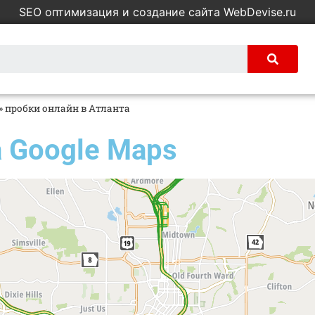
SEO оптимизация и создание сайта WebDevise.ru
»
пробки онлайн в Атланта
 Google Maps