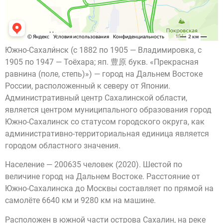
Ю́жно-Сахали́нск (с 1882 по 1905 — Владимировка, с
1905 по 1947 — Тоёхара; яп. 豊原 букв. «Прекрасная
равнина (поле, степь)») — город на Дальнем Востоке
России, расположенный к северу от Японии.
Административный центр Сахалинской области,
является центром муниципального образования город
Южно-Сахалинск со статусом городского округа, как
административно-территориальная единица является
городом областного значения.
Население — 200635 человек (2020). Шестой по
величине город на Дальнем Востоке. Расстояние от
Южно-Сахалинска до Москвы составляет по прямой на
самолёте 6640 км и 9280 км на машине.
Расположен в южной части острова Сахалин, на реке