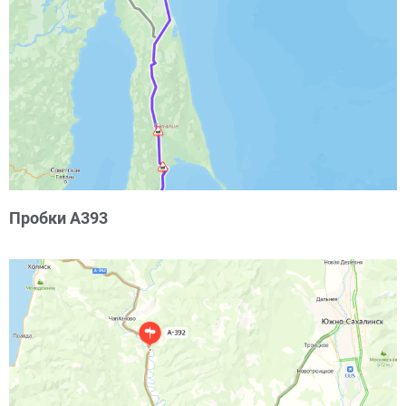
Пробки А393