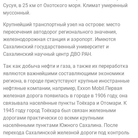
Сусуя, в 25 км от Охотского моря. Климат умеренный
муссонный.
Крупнейший транспортный узел на острове: место
пересечения автодорог регионального значения,
железнодорожная станция и аэропорт. Имеются
Сахалинский государственный университет и
Сахалинский научный центр ДВО РАН.
Так как добыча нефти и газа, а также их переработка
являются важнейшими составляющими экономики
региона, в городе присутствуют крупные иностранные
нефтяные компании, например, Exxon Mobil.Первая
железная дорога появилась в городе в 1906 году, она
связывала населённые пункты Тоёхара и Отомари. К
1945 году город Тоёхара был связан железными
дорогами практически со всеми крупными
населёнными пунктами Южного Сахалина. После
перехода Сахалинской железной дороги под контроль