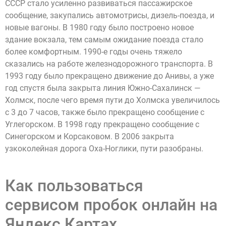
СССР стало усиленно развиваться пассажирское
сообщение, закупались автомотрисы, дизель-поезда, и
новые вагоны. В 1980 году было построено новое
здание вокзала, тем самым ожидание поезда стало
более комфортным. 1990-е годы очень тяжело
сказались на работе железнодорожного транспорта. В
1993 году было прекращено движение до Анивы, а уже
год спустя была закрыта линия Южно-Сахалинск —
Холмск, после чего время пути до Холмска увеличилось
с 3 до 7 часов, также было прекращено сообщение с
Углегорском. В 1998 году прекращено сообщение с
Синегорском и Корсаковом. В 2006 закрыта
узкоколейная дорога Оха-Ноглики, пути разобраны.
Как пользоваться
сервисом пробок онлайн на
Яндекс Картах