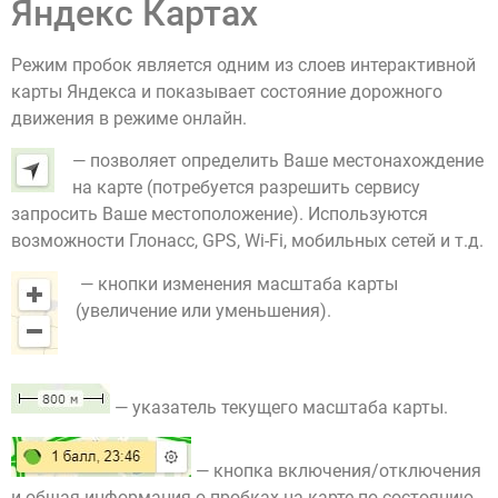
Яндекс Картах
Режим пробок является одним из слоев интерактивной
карты Яндекса и показывает состояние дорожного
движения в режиме онлайн.
— позволяет определить Ваше местонахождение
на карте (потребуется разрешить сервису
запросить Ваше местоположение). Используются
возможности Глонасс, GPS, Wi-Fi, мобильных сетей и т.д.
— кнопки изменения масштаба карты
(увеличение или уменьшения).
— указатель текущего масштаба карты.
— кнопка включения/отключения
и общая информация о пробках на карте по состоянию