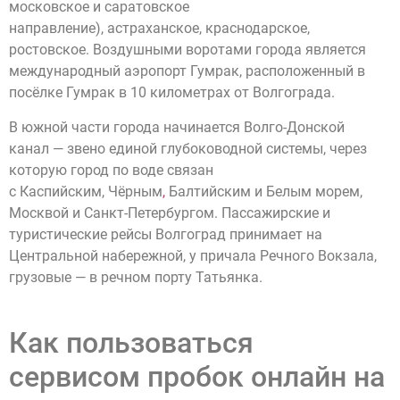
московское и саратовское
направление), астраханское, краснодарское,
ростовское. Воздушными воротами города является
международный аэропорт Гумрак, расположенный в
посёлке Гумрак в 10 километрах от Волгограда.
В южной части города начинается Волго-Донской
канал — звено единой глубоководной системы, через
которую город по воде связан
с Каспийским, Чёрным
,
Балтийским и Белым морем,
Москвой и Санкт-Петербургом. Пассажирские и
туристические рейсы Волгоград принимает на
Центральной набережной, у причала Речного Вокзала,
грузовые — в речном порту Татьянка.
Как пользоваться
сервисом пробок онлайн на