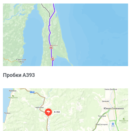
Пробки А393