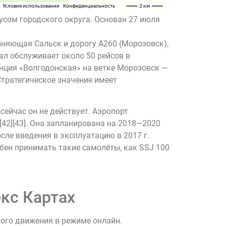
усом городского округа. Основан 27 июля
иняющая Сальск и дорогу А260 (Морозовск),
л обслуживает около 50 рейсов в
анция «Волгодонская» на ветке Морозовск —
тратегическое значение имеет
сейчас он не действует. Аэропорт
42][43]. Она запланирована на 2018—2020
сле введения в эксплуатацию в 2017 г.
обен принимать такие самолёты, как SSJ 100
кс Картах
ного движения в режиме онлайн.