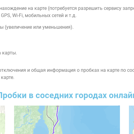
нахождение на карте (потребуется разрешить сервису зап
PS, Wi-Fi, мобильных сетей и т.д.
ы (увеличение или уменьшения).
 карты.
тключения и общая информация о пробках на карте по со
 карте.
Пробки в соседних городах онлай