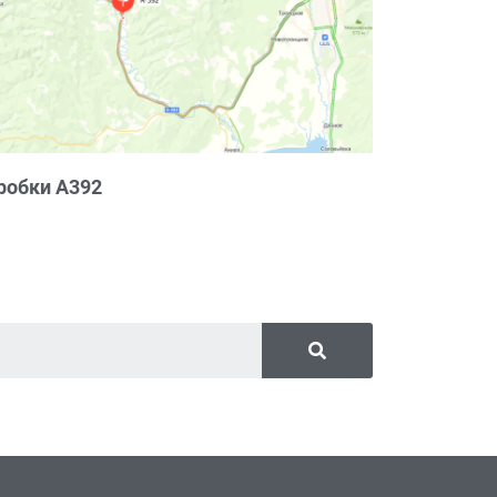
робки А392