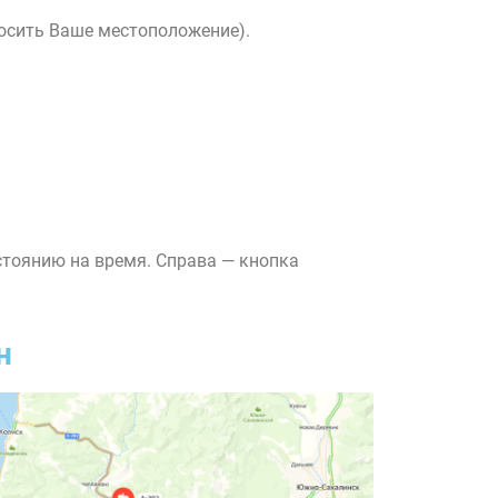
росить Ваше местоположение).
стоянию на время. Справа — кнопка
н