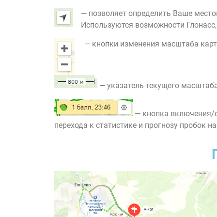
— позволяет определить Ваше место
Используются возможности Глонасс, G
— кнопки изменения масштаба карт
— указатель текущего масштаба
— кнопка включения/о
перехода к статистике и прогнозу пробок на