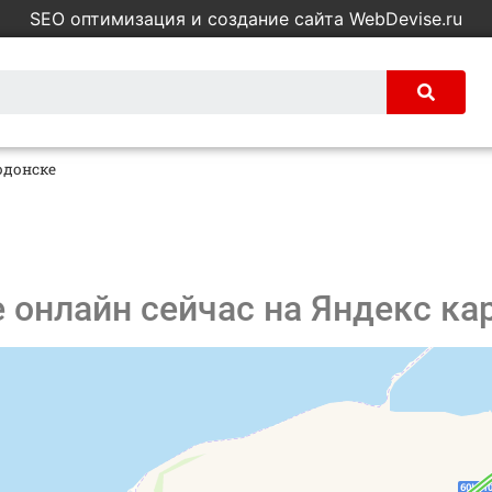
SEO оптимизация и создание сайта WebDevise.ru
одонске
 онлайн сейчас на Яндекс ка