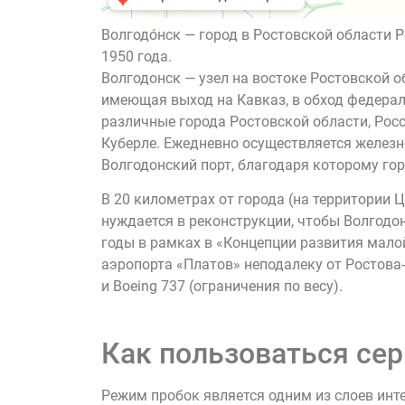
Волгодо́нск — город в Ростовской области
1950 года.
Волгодонск — узел на востоке Ростовской о
имеющая выход на Кавказ, в обход федерал
различные города Ростовской области, Рос
Куберле. Ежедневно осуществляется железн
Волгодонский порт, благодаря которому гор
В 20 километрах от города (на территории 
нуждается в реконструкции, чтобы Волгодон
годы в рамках в «Концепции развития малой
аэропорта «Платов» неподалеку от Ростова-
и Boeing 737 (ограничения по весу).
Как пользоваться сер
Режим пробок является одним из слоев инт