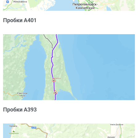
Пробки А401
Пробки А393