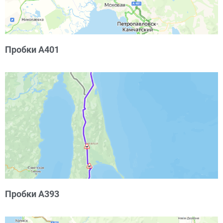
Пробки А401
Пробки А393