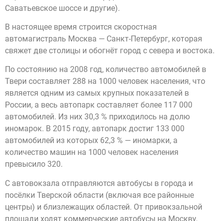
Саватьевское шоссе и другие).
В настоящее время строится скоростная
автомагистраль Москва — Санкт-Петербург, которая
свяжет две столицы и обогнёт город с севера и востока.
По состоянию на 2008 год, количество автомобилей в
Твери составляет 288 на 1000 человек населения, что
является одним из самых крупных показателей в
России, а весь автопарк составляет более 117 000
автомобилей. Из них 30,3 % приходилось на долю
иномарок. В 2015 году, автопарк достиг 133 000
автомобилей из которых 62,3 % — иномарки, а
количество машин на 1000 человек населения
превысило 320.
С автовокзала отправляются автобусы в города и
посёлки Тверской области (включая все районные
центры) и близлежащих областей. От привокзальной
площади ходят коммерческие автобусы на Москву.