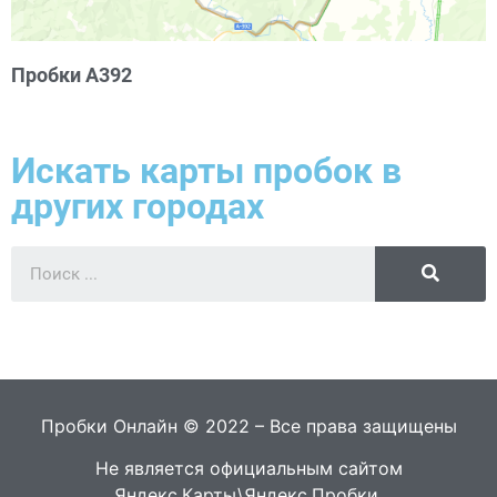
Пробки А392
Искать карты пробок в
других городах
Пробки Онлайн © 2022 – Все права защищены
Не является официальным сайтом
Яндекс.Карты\Яндекс.Пробки.