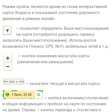
Режим пробок является одним из слоев интерактивной
карты Яндекса и показывает состояние дорожного
движения в режиме онлайн.
— позволяет определить Ваше местонахождение
на карте (потребуется разрешить сервису
запросить Ваше местоположение). Используются
возможности Глонасс, GPS, Wi-Fi, мобильных сетей и т.д.
— кнопки изменения масштаба карты
(увеличение или уменьшения).
— указатель текущего масштаба карты.
— кнопка включения/отключения
и общая информация о пробках на карте по состоянию
на время. Справа — кнопка перехода к статистике и