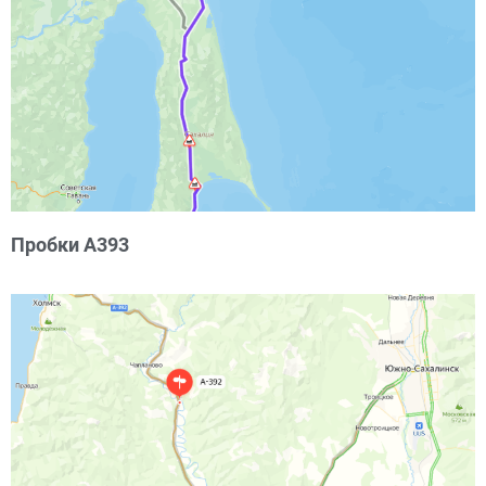
Пробки А393