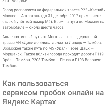
3101 чел./км².
Город расположен на федеральной трассе Р22 «Каспий»
Москва — Астрахань (до 31 декабря 2017 применяется
старый учётный номер М6). Время в пути до Москвы на
автомобиле — около шести часов.
Альтернативный путь от Москвы — по федеральной
трассе М4 «Дон» до Ельца, далее на Липецк — Тамбов.
Возможен также путь по М5 «Урал» через Шацк —
Моршанск. Также вблизи города проходят дороги Р119
Орёл — Тамбов, Р208 Тамбов — Пенза и Р193 Воронеж —
Тамбов.
Как пользоваться
сервисом пробок онлайн на
Яндекс Картах