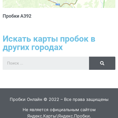
Пробки А392
Искать карты пробок в
других городах
Пробки Онлайн © 2022 – Все права защищены
Не является официальным сайтом
Яндекс.Карты\Яндекс.Пробки.