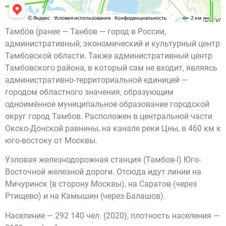
Тамбо́в (ранее — Танбов — город в России,
административный, экономический и культурный центр
Тамбовской области. Также административный центр
Тамбовского района, в который сам не входит, являясь
административно-территориальной единицей —
городом областного значения, образующим
одноимённое муниципальное образование городской
округ город Тамбов. Расположен в центральной части
Окско-Донской равнины, на канале реки Цны, в 460 км к
юго-востоку от Москвы.
Узловая железнодорожная станция (Тамбов-I) Юго-
Восточной железной дороги. Отсюда идут линии на
Мичуринск (в сторону Москвы), на Саратов (через
Ртищево) и на Камышин (через Балашов).
Население — 292 140 чел. (2020), плотность населения —