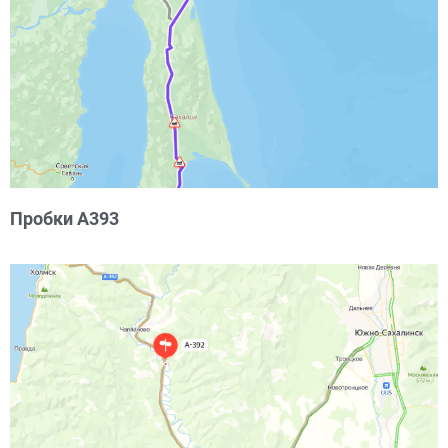
Пробки А393