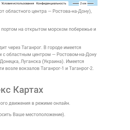
 от областного центра — Ростова-на-Дону),
им портом на открытом морском побережье и
ит через Таганрог. В городе имеется
м с областным центром — Ростовом-на-Дону
Донецка, Луганска (Украина). Имеется
 возле вокзалов Таганрог-1 и Таганрог-2.
кс Картах
ного движения в режиме онлайн.
росить Ваше местоположение).