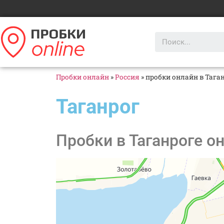
Пробки онлайн
»
Россия
»
пробки онлайн в Тага
Таганрог
Пробки в Таганроге о