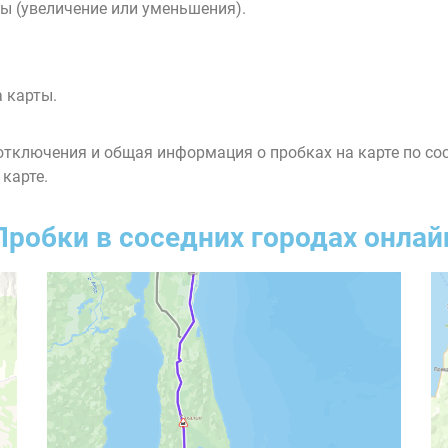
ы (увеличение или уменьшения).
 карты.
тключения и общая информация о пробках на карте по со
 карте.
Пробки в соседних городах онлай