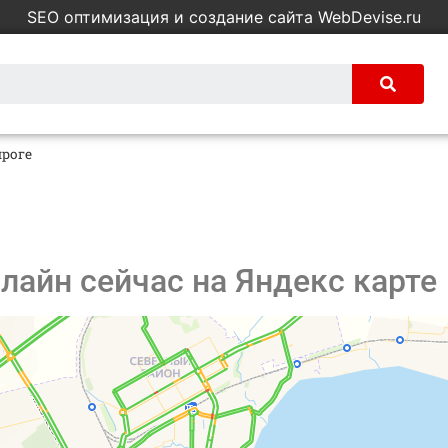
SEO оптимизация и создание сайта WebDevise.ru
нроге
нлайн сейчас на Яндекс карте