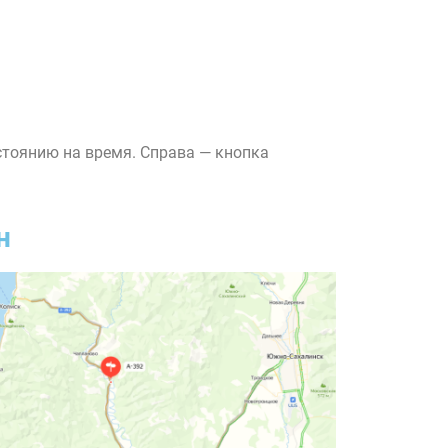
стоянию на время. Справа — кнопка
н