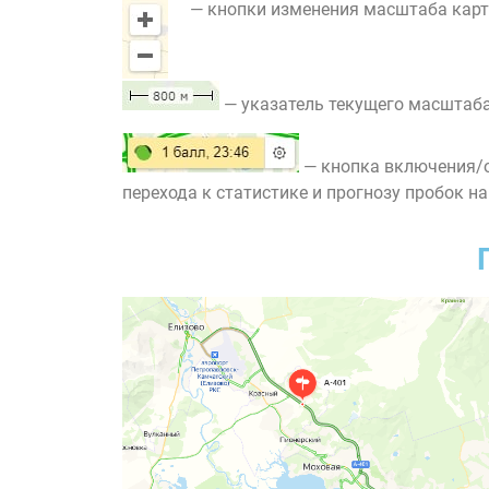
— кнопки изменения масштаба карт
— указатель текущего масштаба
— кнопка включения/о
перехода к статистике и прогнозу пробок на