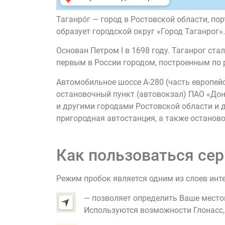
Таганро́г — город в Ростовской области, по
образует городской округ «Город Таганрог
Основан Петром I в 1698 году. Таганрог с
первым в России городом, построенным по 
Автомобильное шоссе А-280 (часть европейс
остановочный пункт (автовокзал) ПАО «До
и другими городами Ростовской области и д
пригородная автостанция, а также останов
Как пользоваться сер
Режим пробок является одним из слоев инт
— позволяет определить Ваше место
Используются возможности Глонасс, G