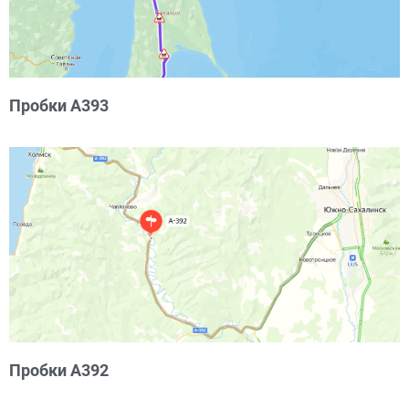
Пробки А393
Пробки А392