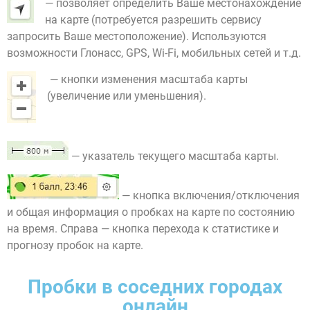
— позволяет определить Ваше местонахождение
на карте (потребуется разрешить сервису
запросить Ваше местоположение). Используются
возможности Глонасс, GPS, Wi-Fi, мобильных сетей и т.д.
— кнопки изменения масштаба карты
(увеличение или уменьшения).
— указатель текущего масштаба карты.
— кнопка включения/отключения
и общая информация о пробках на карте по состоянию
на время. Справа — кнопка перехода к статистике и
прогнозу пробок на карте.
Пробки в соседних городах
онлайн