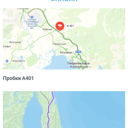
Пробки А401