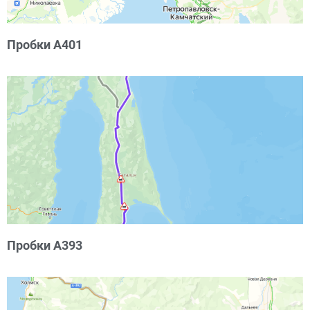
Пробки А401
Пробки А393