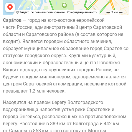
Сара́тов
— город на юго-востоке европейской
части России, административный центр Саратовской
области и Саратовского района (в состав которого не
входит). Является городом областного значения,
образует муниципальное образование город Саратов со
статусом городского округа. Крупный культурный,
экономический и образовательный центр Поволжья.
Входит в двадцатку крупнейших городов России, не
будучи городом-миллионером, одновременно является
центром Саратовской агломерации, население которой
превышает 1,2 млн человек.
Находится на правом берегу Волгоградского
водохранилища напротив устья реки Саратовки и
города Энгельса, расположенных на противоположном
берегу. Расстояние в 389 км от Волгограда и 442 км
от Самары, в 858 км к юго-востоку от Москвы.