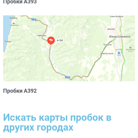
Пробки А393
Пробки А392
Искать карты пробок в
других городах