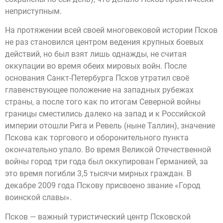
неприступным.
На протяжении всей своей многовековой истории Псков
не раз становился центром ведения крупных боевых
действий, но был взят лишь однажды, не считая
оккупации во время обеих мировых войн. После
основания Санкт-Петербурга Псков утратил своё
главенствующее положение на западных рубежах
страны, а после того как по итогам Северной войны
границы сместились далеко на запад и к Российской
империи отошли Рига и Ревель (ныне Таллин), значение
Пскова как торгового и оборонительного пункта
окончательно упало. Во время Великой Отечественной
войны город три года был оккупирован Германией, за
это время погибли 3,5 тысячи мирных граждан. В
декабре 2009 года Пскову присвоено звание «Город
воинской славы».
Псков — важный туристический центр Псковской