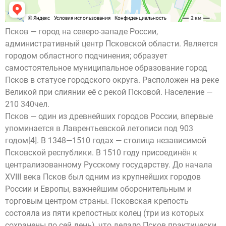
Псков — город на северо-западе России,
административный центр Псковской области. Является
городом областного подчинения; образует
самостоятельное муниципальное образование город
Псков в статусе городского округа. Расположен на реке
Великой при слиянии её с рекой Псковой. Население —
210 340чел.
Псков — один из древнейших городов России, впервые
упоминается в Лаврентьевской летописи под 903
годом[4]. В 1348—1510 годах — столица независимой
Псковской республики. В 1510 году присоединён к
централизованному Русскому государству. До начала
XVIII века Псков был одним из крупнейших городов
России и Европы, важнейшим оборонительным и
торговым центром страны. Псковская крепость
состояла из пяти крепостных колец (три из которых
сохранены по сей день), что делало Псков практически