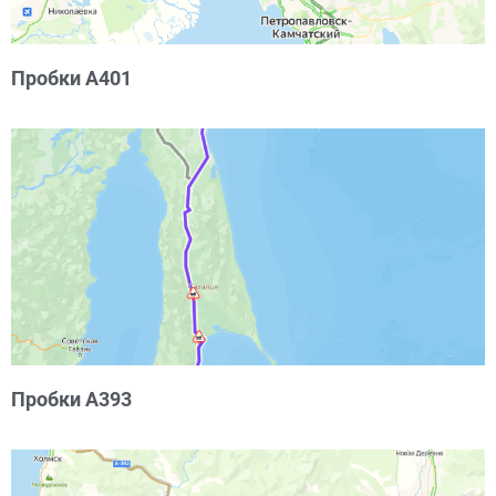
Пробки А401
Пробки А393