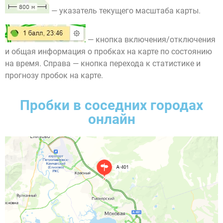
— указатель текущего масштаба карты.
— кнопка включения/отключения
и общая информация о пробках на карте по состоянию
на время. Справа — кнопка перехода к статистике и
прогнозу пробок на карте.
Пробки в соседних городах
онлайн