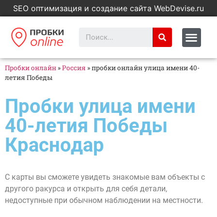
SEO оптимизация и создание сайта WebDevise.ru
Пробки онлайн
»
Россия
»
пробки онлайн улица имени 40-
летия Победы
Пробки улица имени
40-летия Победы
Краснодар
С карты вы сможете увидеть знакомые вам объекты с
другого ракурса и открыть для себя детали,
недоступные при обычном наблюдении на местности.