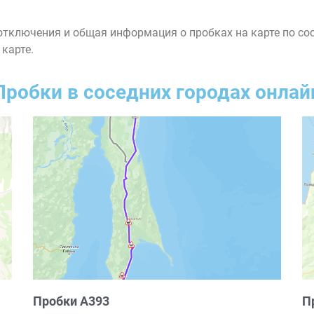
тключения и общая информация о пробках на карте по со
 карте.
Пробки в соседних городах онлай
Пробки А393
П