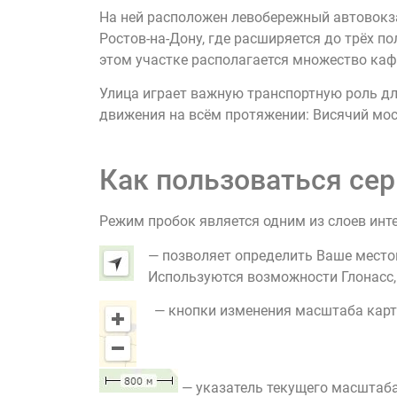
На ней расположен левобережный автовокза
Ростов-на-Дону, где расширяется до трёх п
этом участке располагается множество кафе
Улица играет важную транспортную роль дл
движения на всём протяжении: Висячий мос
Как пользоваться сер
Режим пробок является одним из слоев инт
— позволяет определить Ваше место
Используются возможности Глонасс, G
— кнопки изменения масштаба карт
— указатель текущего масштаба