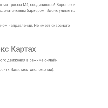
астью трассы М4, соединяющей Воронеж и
разделительным барьером. Вдоль улицы на
ном направлении. Не имеет сквозного
кс Картах
ного движения в режиме онлайн.
росить Ваше местоположение).