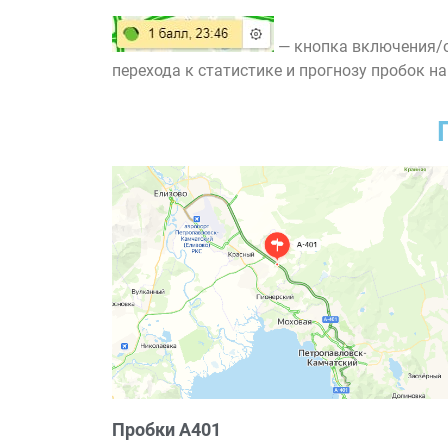
— кнопка включения/о
перехода к статистике и прогнозу пробок на
Пробки А401