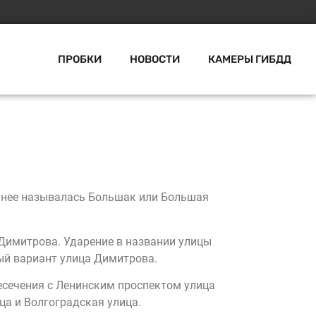
ПРОБКИ
НОВОСТИ
КАМЕРЫ ГИБДД
анее называлась Большак или Большая
Димитрова. Ударение в названии улицы
ный вариант улица Димитрова.
ресечения с Ленинским проспектом улица
ца и Волгоградская улица.