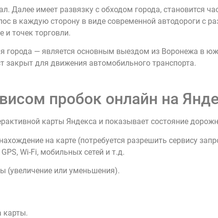
л. Далее имеет развязку с обходом города, становится ч
олос в каждую сторону в виде современной автодороги с 
 и точек торговли.
я города — является основным выездом из Воронежа в юж
т закрыт для движения автомобильного транспорта.
висом пробок онлайн на Янде
ерактивной карты Яндекса и показывает состояние дорож
нахождение на карте (потребуется разрешить сервису зап
PS, Wi-Fi, мобильных сетей и т.д.
ы (увеличение или уменьшения).
 карты.