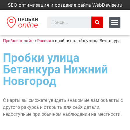
SEO оптимизация и создание сайта WebDevise.ru
Пробки онлайн
»
Россия
»
пробки онлайн улица Бетанкура
Пробки улица
Бетанкура Нижний
Новгород
С карты вы сможете увидеть знакомые вам объекты с
другого ракурса и открыть для себя детали,
недоступные при обычном наблюдении на местности.