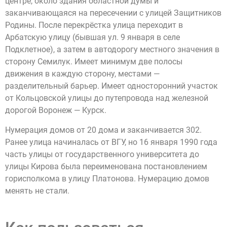
центре, около здания областной думы и
заканчивающаяся на пересечении с улицей Защитников
Родины. После перекрёстка улица переходит в
Арбатскую улицу (бывшая ул. 9 января в селе
Подклетное), а затем в автодорогу местного значения в
сторону Семилук. Имеет минимум две полосы
движения в каждую сторону, местами —
разделительный барьер. Имеет односторонний участок
от Кольцовской улицы до путепровода над железной
дорогой Воронеж — Курск.
Нумерация домов от 20 дома и заканчивается 302.
Ранее улица начиналась от ВГУ, но 16 января 1990 года
часть улицы от государственного университета до
улицы Кирова была переименована постановлением
горисполкома в улицу Платонова. Нумерацию домов
менять не стали.