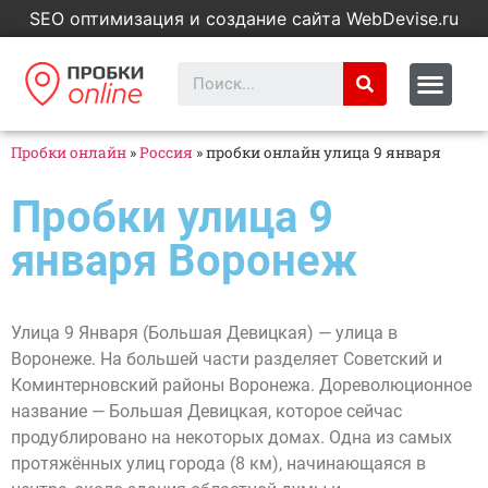
SEO оптимизация и создание сайта WebDevise.ru
Пробки онлайн
»
Россия
»
пробки онлайн улица 9 января
Пробки улица 9
января Воронеж
Улица 9 Января (Большая Девицкая) — улица в
Воронеже. На большей части разделяет Советский и
Коминтерновский районы Воронежа. Дореволюционное
название — Большая Девицкая, которое сейчас
продублировано на некоторых домах. Одна из самых
протяжённых улиц города (8 км), начинающаяся в