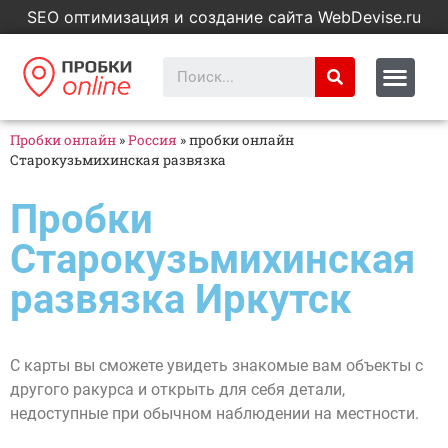
SEO оптимизация и создание сайта WebDevise.ru
Пробки онлайн
»
Россия
»
пробки онлайн
Старокузьмихинская развязка
Пробки
Старокузьмихинская
развязка Иркутск
С карты вы сможете увидеть знакомые вам объекты с
другого ракурса и открыть для себя детали,
недоступные при обычном наблюдении на местности.