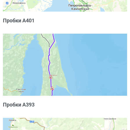
Пробки А401
Пробки А393