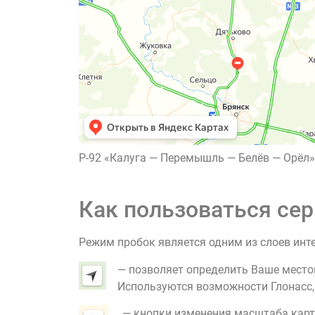
Р-92 «Калуга — Перемышль — Белёв — Орёл»
Как пользоваться сер
Режим пробок является одним из слоев инт
— позволяет определить Ваше место
Используются возможности Глонасс, G
— кнопки изменения масштаба карт