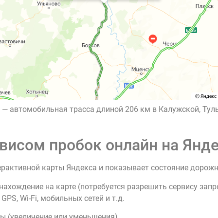
 — автомобильная трасса длиной 206 км в Калужской, Туль
висом пробок онлайн на Янде
ерактивной карты Яндекса и показывает состояние дорож
нахождение на карте (потребуется разрешить сервису зап
PS, Wi-Fi, мобильных сетей и т.д.
ы (увеличение или уменьшения).