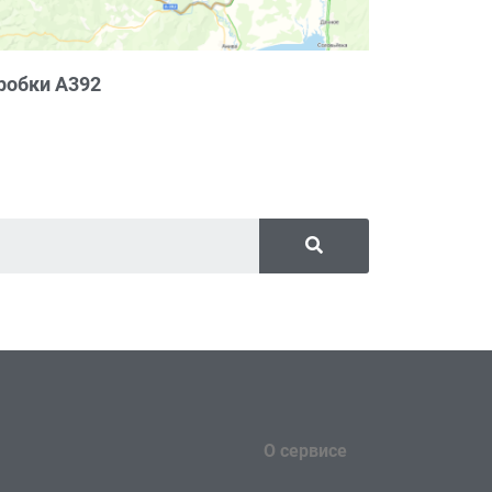
робки А392
О сервисе