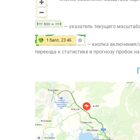
— указатель текущего масштаба
— кнопка включения/о
перехода к статистике и прогнозу пробок на