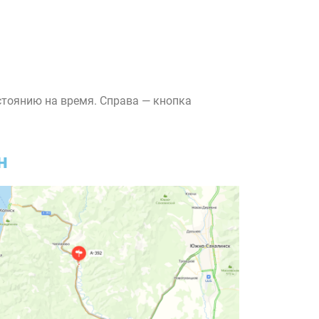
стоянию на время. Справа — кнопка
н