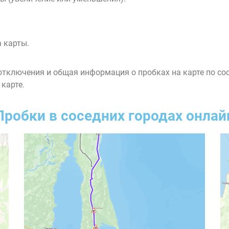
 карты.
тключения и общая информация о пробках на карте по со
 карте.
Пробки в соседних городах онлай