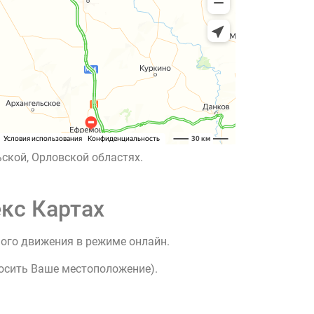
ской, Орловской областях.
кс Картах
ного движения в режиме онлайн.
росить Ваше местоположение).