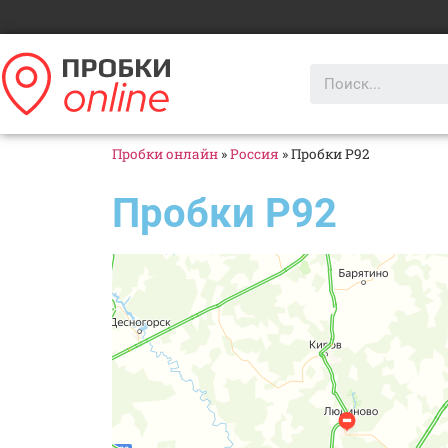
Пробки онлайн
»
Россия
»
Пробки Р92
Пробки Р92
Яндекс Карты
Р-92 — Яндекс Карты