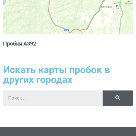
Пробки А392
Искать карты пробок в
других городах