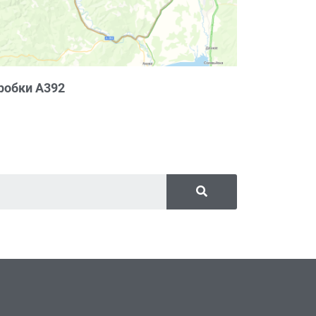
робки А392