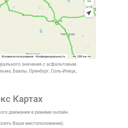
дерального значения с асфальтовым
ьма, Бавлы, Оренбург, Соль-Илецк,
кс Картах
ного движения в режиме онлайн.
росить Ваше местоположение).