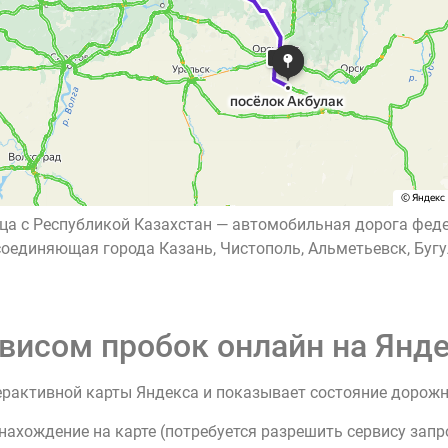
ица с Республикой Казахстан — автомобильная дорога фе
оединяющая города Казань, Чистополь, Альметьевск, Бугул
висом пробок онлайн на Янде
ерактивной карты Яндекса и показывает состояние дорож
нахождение на карте (потребуется разрешить сервису зап