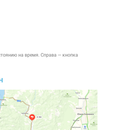
стоянию на время. Справа — кнопка
н