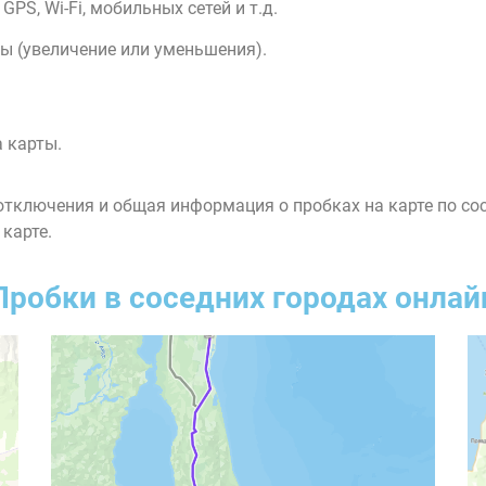
PS, Wi-Fi, мобильных сетей и т.д.
ы (увеличение или уменьшения).
 карты.
тключения и общая информация о пробках на карте по со
 карте.
Пробки в соседних городах онлай