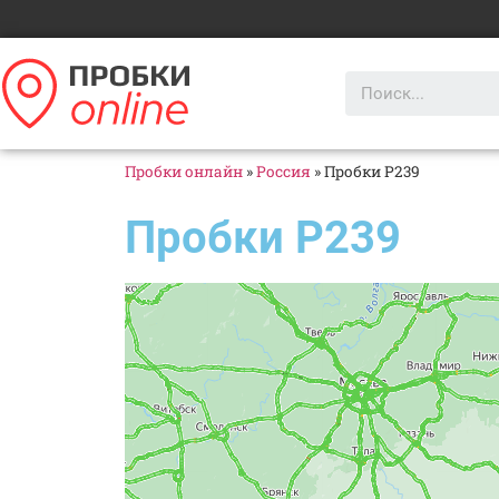
Пробки онлайн
»
Россия
»
Пробки Р239
Пробки Р239
Яндекс Карты
Яндекс Карты