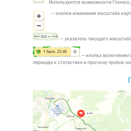
Используются возможности Глонасс, G
— кнопки изменения масштаба карт
— указатель текущего масштаба
— кнопка включения/о
перехода к статистике и прогнозу пробок на