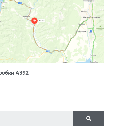
робки А392