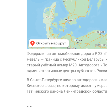
Федеральная автомобильная дорога Р-23 «
Невель — граница с Республикой Беларусь. 
старый учётный номер М20. Автодорога «П
административные центры субъектов России
В Санкт-Петербурге начало автодороги име
Киевское шоссе, по которому имеет нумера
Гатчинского района Ленинградской области