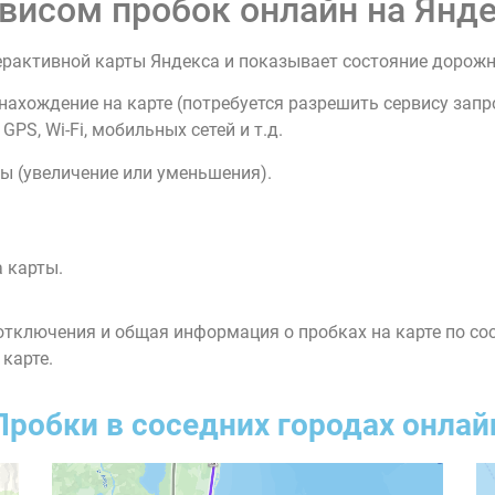
висом пробок онлайн на Янде
ерактивной карты Яндекса и показывает состояние дорож
нахождение на карте (потребуется разрешить сервису зап
PS, Wi-Fi, мобильных сетей и т.д.
ы (увеличение или уменьшения).
 карты.
тключения и общая информация о пробках на карте по со
 карте.
Пробки в соседних городах онлай