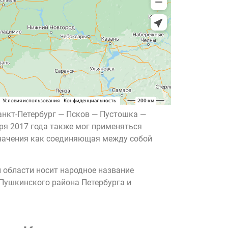
анкт-Петербург — Псков — Пустошка —
бря 2017 года также мог применяться
значения как соединяющая между собой
 области носит народное название
 Пушкинского района Петербурга и