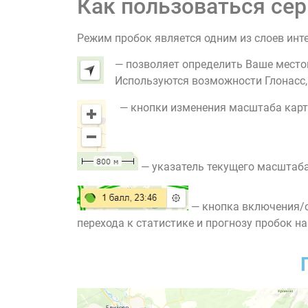
Как пользоваться сер
Режим пробок является одним из слоев инт
— позволяет определить Ваше место
Используются возможности Глонасс, G
— кнопки изменения масштаба карт
— указатель текущего масштаба
— кнопка включения/о
перехода к статистике и прогнозу пробок на