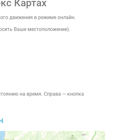
кс Картах
ного движения в режиме онлайн.
росить Ваше местоположение).
стоянию на время. Справа — кнопка
н