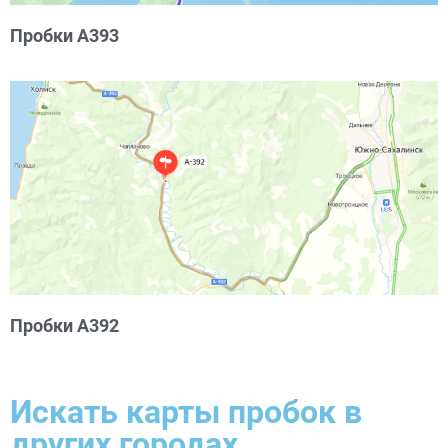
Пробки А393
Пробки А392
Искать карты пробок в
других городах