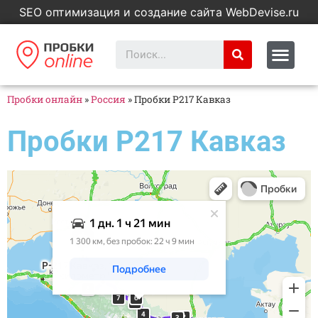
SEO оптимизация и создание сайта WebDevise.ru
Пробки онлайн
»
Россия
»
Пробки Р217 Кавказ
Пробки Р217 Кавказ
Яндекс Карты
Яндекс Карты