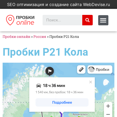
SEO оптимизация и создание сайта WebDevise.ru
Пробки онлайн
»
Россия
»
Пробки Р21 Кола
Пробки Р21 Кола
Яндекс Карты
Яндекс Карты