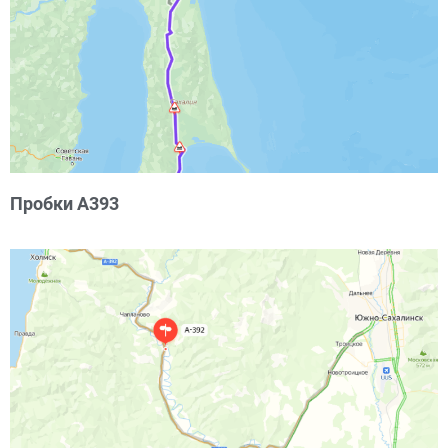
Пробки А393