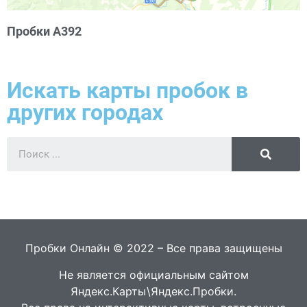
Пробки А392
Искать карты пробок в
других городах
Пробки Онлайн © 2022 – Все права защищены
Не является официальным сайтом
Яндекс.Карты\Яндекс.Пробки.