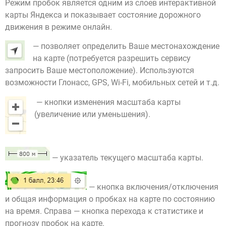
Режим пробок является одним из слоев интерактивной
карты Яндекса и показывает состояние дорожного
движения в режиме онлайн.
— позволяет определить Ваше местонахождение
на карте (потребуется разрешить сервису
запросить Ваше местоположение). Используются
возможности Глонасс, GPS, Wi-Fi, мобильных сетей и т.д.
— кнопки изменения масштаба карты
(увеличение или уменьшения).
— указатель текущего масштаба карты.
— кнопка включения/отключения
и общая информация о пробках на карте по состоянию
на время. Справа — кнопка перехода к статистике и
прогнозу пробок на карте.