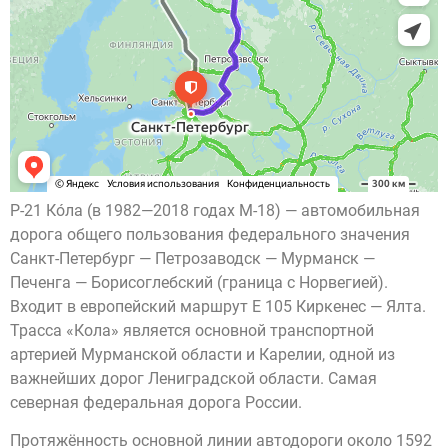
Р-21 Ко́ла (в 1982—2018 годах М-18) — автомобильная
дорога общего пользования федерального значения
Санкт-Петербург — Петрозаводск — Мурманск —
Печенга — Борисоглебский (граница с Норвегией).
Входит в европейский маршрут E 105 Киркенес — Ялта.
Трасса «Кола» является основной транспортной
артерией Мурманской области и Карелии, одной из
важнейших дорог Лениградской области. Самая
северная федеральная дорога России.
Протяжённость основной линии автодороги около 1592