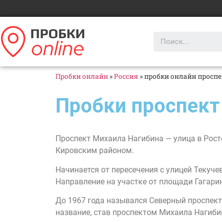
Пробки онлайн
»
Россия
»
пробки онлайн просп
Пробки проспект
Проспект Михаила Нагибина — улица в Рост
Кировским районом.
Начинается от пересечения с улицей Текуче
Направление на участке от площади Гагарин
До 1967 года назывался Северный проспект,
название, став проспектом Михаила Нагиби