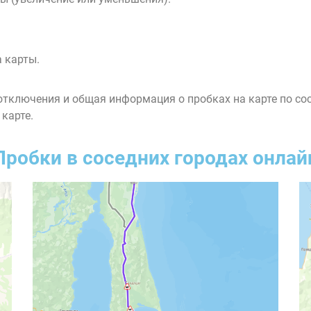
 карты.
тключения и общая информация о пробках на карте по со
 карте.
Пробки в соседних городах онлай