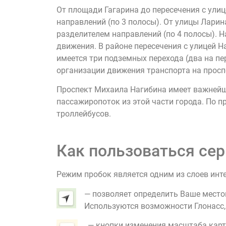
От площади Гагарина до пересечения с ули
направлений (по 3 полосы). От улицы Лари
разделителем направлений (по 4 полосы). 
движения. В районе пересечения с улицей 
имеется три подземных перехода (два на пе
организации движения транспорта на просп
Проспект Михаила Нагибина имеет важнейше
пассажиропоток из этой части города. По 
троллейбусов.
Как пользоваться сер
Режим пробок является одним из слоев инт
— позволяет определить Ваше место
Используются возможности Глонасс, G
— кнопки изменения масштаба карт