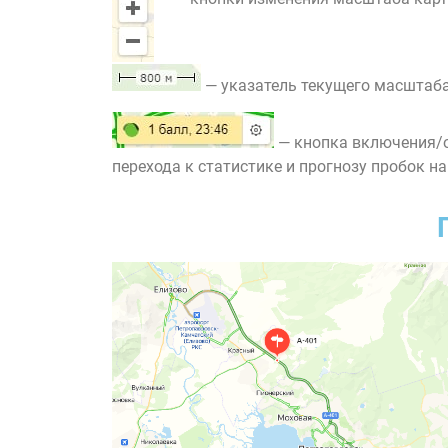
— указатель текущего масштаба
— кнопка включения/о
перехода к статистике и прогнозу пробок на