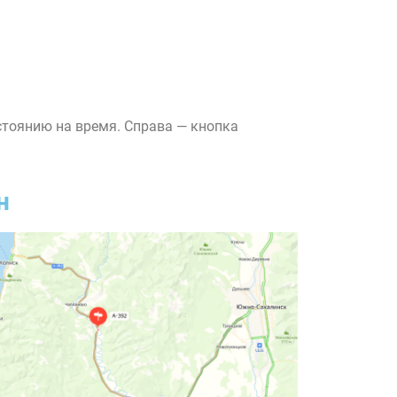
стоянию на время. Справа — кнопка
н