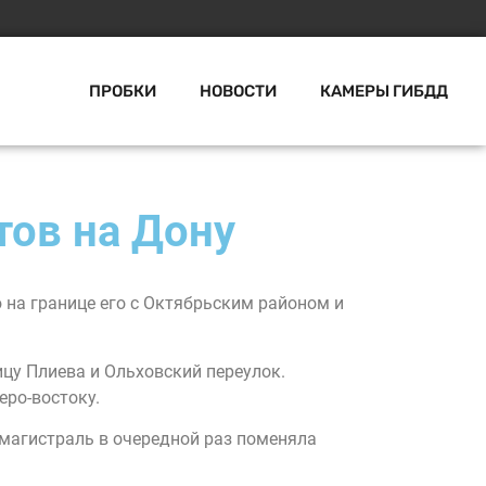
ПРОБКИ
НОВОСТИ
КАМЕРЫ ГИБДД
тов на Дону
 на границе его с Октябрьским районом и
ицу Плиева и Ольховский переулок.
еро-востоку.
 магистраль в очередной раз поменяла