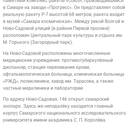
памятный комплекс ракеты «Союз», производившейся
в Самаре на заводе «Прогресс». Он представляет собой
реальную ракету Р-7 высотой 68 метров; ракета входит
в музей «Самара космическая». Между рекой Волгой и
Ново-Садовой улицей (в районе Первой просеки)
расположен Центральный парк культуры и отдыха им.
М. Горького (Загородный парк).
На Ново-Садовой расположены многочисленные
медицинские учреждения: противотуберкулёзный
диспансер, станция переливания крови,
офтальмологическая больница, клиническая больница
«РЖД», поликлиники, завод им. Тарасова, а также
частные медклиники и лаборатории.
По адресу Ново-Садовая, 146 открыт самарский
зоопарк. Здесь же неподалёку находится главный
корпус Самарского национального исследовательского
университета имени академика С. П. Королёва.