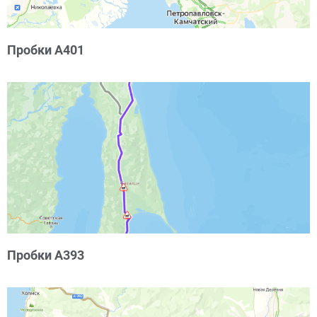
Пробки А401
Пробки А393