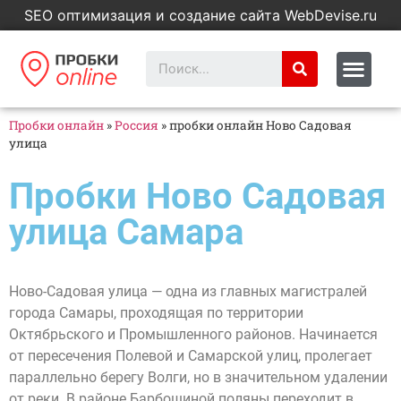
SEO оптимизация и создание сайта WebDevise.ru
Пробки онлайн
»
Россия
»
пробки онлайн Ново Садовая
улица
Пробки Ново Садовая
улица Самара
Ново-Садовая улица — одна из главных магистралей
города Самары, проходящая по территории
Октябрьского и Промышленного районов. Начинается
от пересечения Полевой и Самарской улиц, пролегает
параллельно берегу Волги, но в значительном удалении
от реки. В районе Барбошиной поляны переходит в