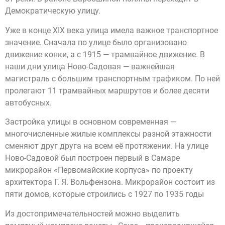
Демократическую улицу.
Уже в конце XIX века улица имела важное транспортное
значение. Сначала по улице было организовано
движение конки, а с 1915 — трамвайное движение. В
наши дни улица Ново-Cадовая — важнейшая
магистраль с большим транспортным трафиком. По ней
пролегают 11 трамвайных маршрутов и более десяти
автобусных.
Застройка улицы в основном современная —
многочисленные жилые комплексы разной этажности
сменяют друг друга на всем её протяжении. На улице
Ново-Садовой был построен первый в Самаре
микрорайон «Первомайские корпуса» по проекту
архитектора Г. Я. Вольфензона. Микрорайон состоит из
пяти домов, которые строились с 1927 по 1935 годы
Из достопримечательностей можно выделить