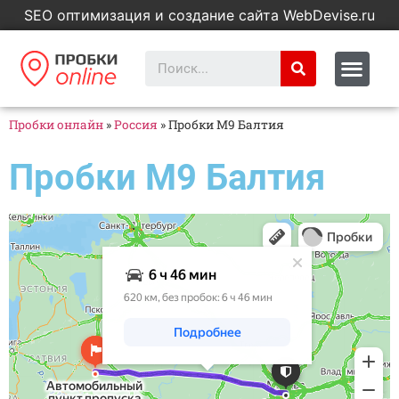
SEO оптимизация и создание сайта WebDevise.ru
Пробки онлайн
»
Россия
»
Пробки M9 Балтия
Пробки M9 Балтия
Яндекс Карты
Яндекс Карты