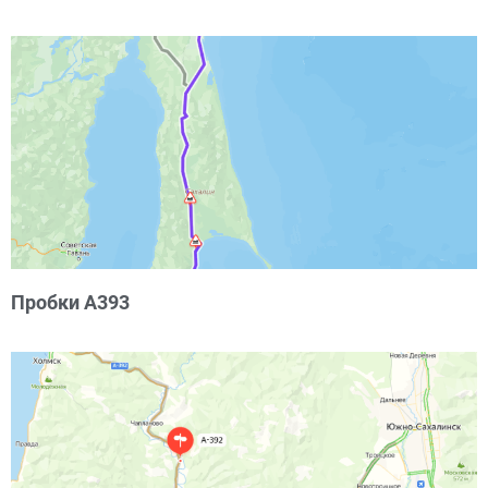
Пробки А393