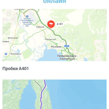
онлайн
Пробки А401