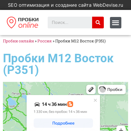
SEO оптимизация и создание сайта WebDevise.ru
Пробки онлайн
»
Россия
»
Пробки M12 Восток (Р351)
Пробки M12 Восток
(Р351)
Яндекс Карты
Яндекс Карты