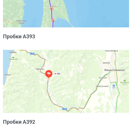
Пробки А393
Пробки А392