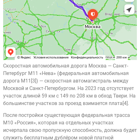
Скоростная автомобильная дорога Москва — Санкт-
Петербург М11 «Нева» (федеральная автомобильная
дорога М11[3]) — скоростная автомагистраль между
Москвой и Санкт-Петербургом. На 2023 год отсутствует
участок длиной 59 км с 149 по 208 км в обход Твери. На
большинстве участков за проезд взимается плата[4].
После постройки существующая федеральная трасса
М10 «Россия», которая на отдельных участках
исчерпала свою пропускную способность, должна будет
служить бесплатным дублёром новой платной