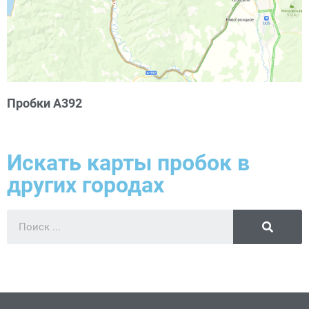
Пробки А392
Искать карты пробок в
других городах