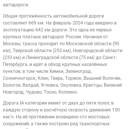
автодороги.
Общая протяжённость автомобильной дороги
составляет 669 км. На февраль 2024 года введено в
эксплуатацию 642 км дороги. Это одна из первых
крупных платных автодорог России. Начиная от
Москвы, трасса проходит по Московской области (90
км), Тверской области (253 км), Новгородской области
(233 км) и Ленинградской области (75 км) до Санкт-
Петербурга, и идёт в обход крупных населённых
пунктов, в том числе Химки, Зеленоград,
Солнечногорск, Клин, Тверь, Торжок, Вышний Волочёк,
Бологое, Валдай, Угловка, Окуловка, Крестцы, Великий
Новгород, Чудово, Тосно, Колпино.
Дорога IA категории имеет от двух до пяти полос в
каждую сторону и расчётную скорость движения 150
км/ч. На её протяжении возведено сто мостовых
сооружений, а также построен ряд транспортных