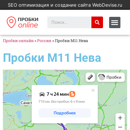
SEO оптимизация и создание сайта WebDevise.ru
Пробки онлайн
»
Россия
»
Пробки M11 Нева
Пробки M11 Нева
Яндекс Карты
Яндекс Карты