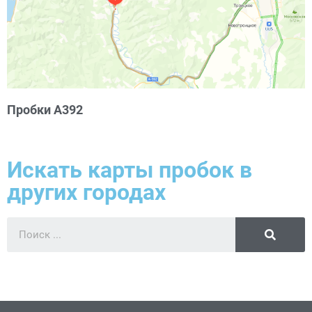
Пробки А392
Искать карты пробок в
других городах