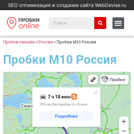
SEO оптимизация и создание сайта WebDevise.ru
Пробки онлайн
»
Россия
»
Пробки M10 Россия
Пробки M10 Россия
Яндекс Карты
Яндекс Карты