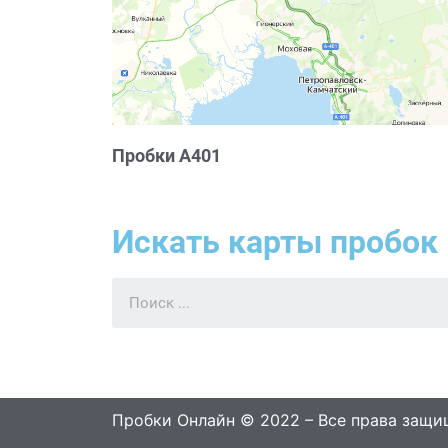
Пробки А401
Искать карты пробок 
Пробки Онлайн © 2022 – Все права защ