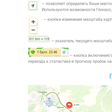
— позволяет определить Ваше место
Используются возможности Глонасс, G
— кнопки изменения масштаба карт
— указатель текущего масштаба
— кнопка включения/о
перехода к статистике и прогнозу пробок на