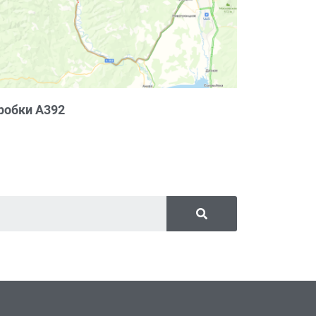
робки А392