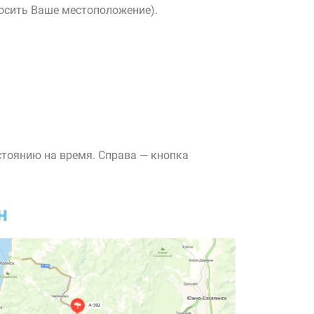
росить Ваше местоположение).
стоянию на время. Справа — кнопка
н