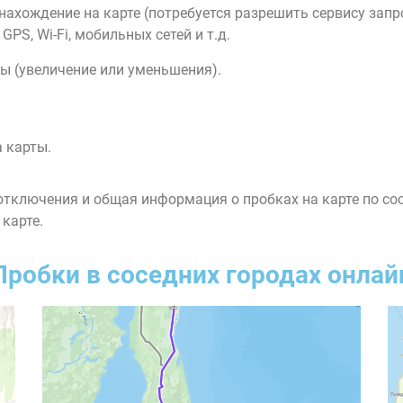
нахождение на карте (потребуется разрешить сервису зап
PS, Wi-Fi, мобильных сетей и т.д.
ы (увеличение или уменьшения).
 карты.
тключения и общая информация о пробках на карте по со
 карте.
Пробки в соседних городах онлай