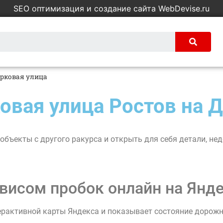
SEO оптимизация и создание сайта WebDevise.ru
арковая улица
овая улица Ростов на 
объекты с другого ракурса и открыть для себя детали, н
висом пробок онлайн на Янде
ерактивной карты Яндекса и показывает состояние дорож