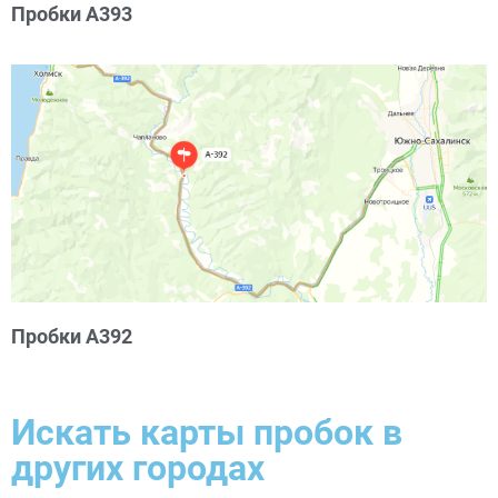
Пробки А393
Пробки А392
Искать карты пробок в
других городах